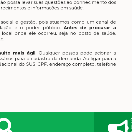
adão possa levar suas questões ao conhecimento dos
larecimentos e informações em saúde.
 social e gestão, pois atuamos como um canal de
lação e o poder público.
Antes de procurar a
o local onde ele ocorreu, seja no posto de saúde,
c.
uito mais ágil
. Qualquer pessoa pode acionar a
sários para o cadastro da demanda. Ao ligar para a
Nacional do SUS, CPF, endereço completo, telefone