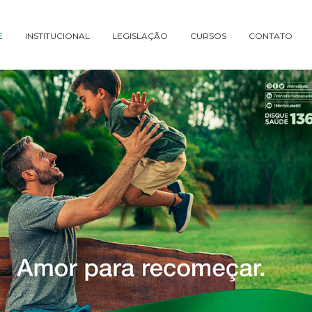
E
INSTITUCIONAL
LEGISLAÇÃO
CURSOS
CONTATO