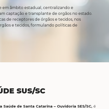
e em âmbito estadual, centralizando e
am captação e transplante de orgãos no estado.
as de receptores de órgãos e tecidos, nos
rgãos e tecidos, formulando políticas de
ÚDE SUS/SC
a Saúde de Santa Catarina – Ouvidoria SES/SC,
é