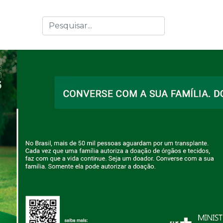
Busca
Type 2 or more characters for results.