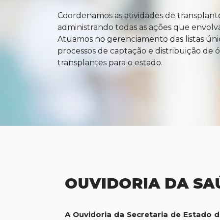
Coordenamos as atividades de transplant
administrando todas as ações que envolv
Atuamos no gerenciamento das listas únic
processos de captação e distribuição de ó
transplantes para o estado.
OUVIDORIA
DA SA
A Ouvidoria da Secretaria de Estado d