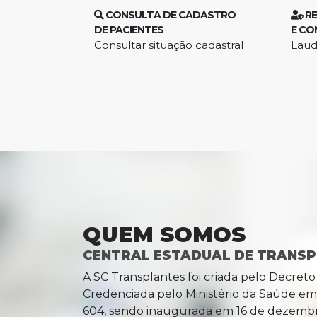
CONSULTA DE CADASTRO
R
DE PACIENTES
E CO
Consultar situação cadastral
Laud
QUEM SOMOS
CENTRAL ESTADUAL DE TRANSP
A SC Transplantes foi criada pelo Decret
Credenciada pelo Ministério da Saúde em 
604, sendo inaugurada em 16 de dezembr