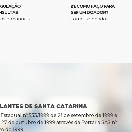
EGULAÇÃO
COMO FAÇO PARA
NSULTAS
SER UM DOADOR?
os e manuais
Torne-se doador
LANTES DE SANTA CATARINA
o Estadual nº 553/1999 de 21 de setembro de 1999 e
27 de outubro de 1999 através da Portaria SAS nº
o de 1999.