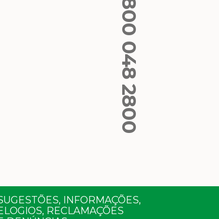
0800 048 2800
SUGESTÕES, INFORMAÇÕES,
ELOGIOS, RECLAMAÇÕES