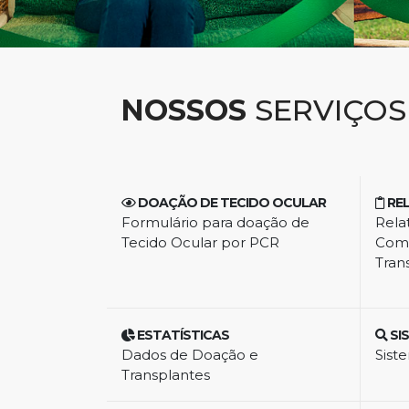
NOSSOS
SERVIÇOS
DOAÇÃO DE TECIDO OCULAR
RE
Formulário para doação de
Rela
Tecido Ocular por PCR
Comi
Tran
ESTATÍSTICAS
SI
Dados de Doação e
Sist
Transplantes